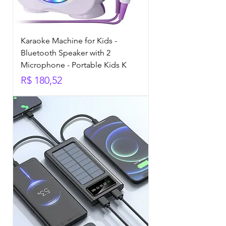
Karaoke Machine for Kids -
Bluetooth Speaker with 2
Microphone - Portable Kids K
Preço
R$ 180,52