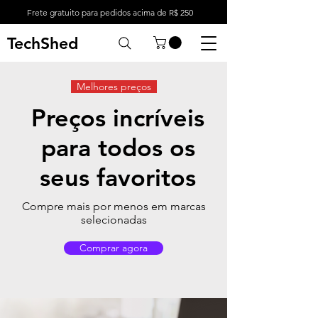
Frete gratuito para pedidos acima de R$ 250
TechShed
Melhores preços
Preços incríveis
para todos os
seus favoritos
Compre mais por menos em marcas
selecionadas
Comprar agora