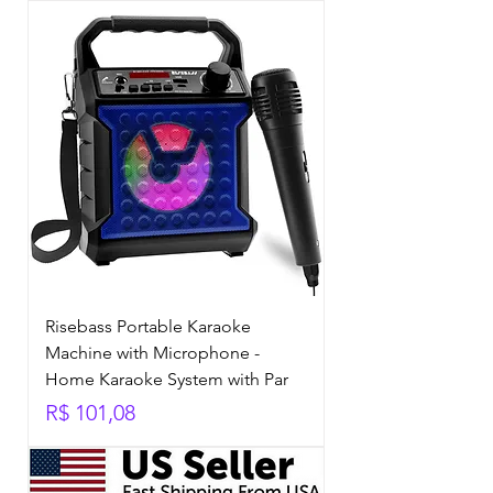
Risebass Portable Karaoke
Machine with Microphone -
Home Karaoke System with Par
Preço
R$ 101,08