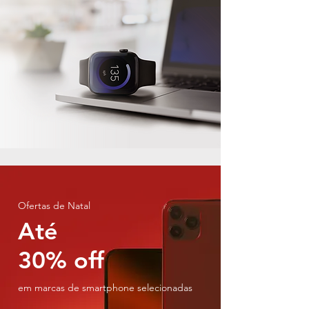
Ofertas de Natal
Até
30% off
em marcas de smartphone selecionadas