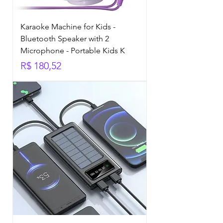
Karaoke Machine for Kids -
Bluetooth Speaker with 2
Microphone - Portable Kids K
Preço
R$ 180,52