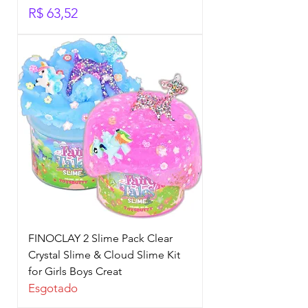
Preço
R$ 63,52
FINOCLAY 2 Slime Pack Clear
Crystal Slime & Cloud Slime Kit
for Girls Boys Creat
Esgotado