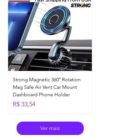
Strong Magnetic 360° Rotation
Mag Safe Air Vent Car Mount
Dashboard Phone Holder
Preço
R$ 33,54
Ver mais